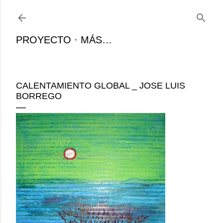
Ir al contenido principal
PROYECTO
MÁS…
CALENTAMIENTO GLOBAL _ JOSE LUIS
BORREGO