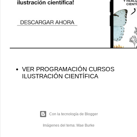
VER PROGRAMACIÓN CURSOS
ILUSTRACIÓN CIENTÍFICA
Con la tecnología de Blogger
Imágenes del tema:
Mae Burke