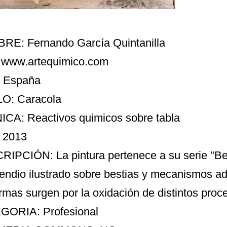
E: Fernando García Quintanilla
:
www.artequimico.com
: España
O: Caracola
CA: Reactivos quimicos sobre tabla
 2013
IPCIÓN: La pintura pertenece a su serie "Bes
ndio ilustrado sobre bestias y mecanismos ada
ormas surgen por la oxidación de distintos proc
GORIA: Profesional