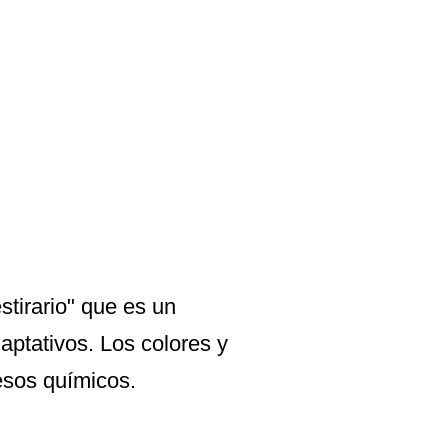
tirario" que es un
ptativos. Los colores y
esos químicos.