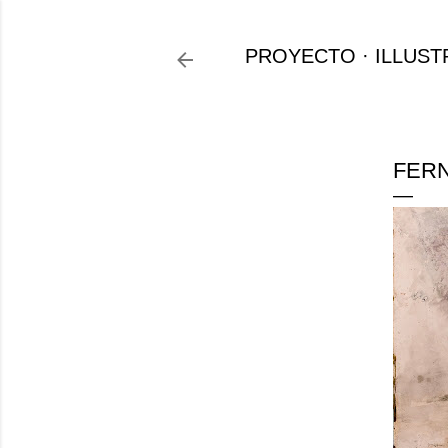
PROYECTO
ILLUST
FERN