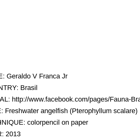
 Geraldo V Franca Jr
TRY: Brasil
AL:
http://www.facebook.com/pages/Fauna-Br
: Freshwater angelfish (Pterophyllum scalare)
IQUE: colorpencil on paper
: 2013