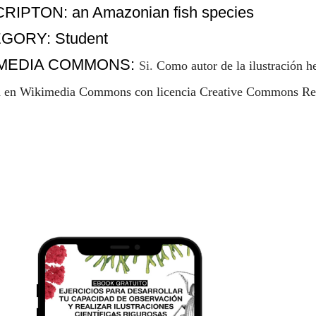
RIPTON: an Amazonian fish species
GORY: Student
IMEDIA COMMONS:
Si
.
Como autor de la ilustración h
a en Wikimedia Commons con licencia Creative Commons Rec