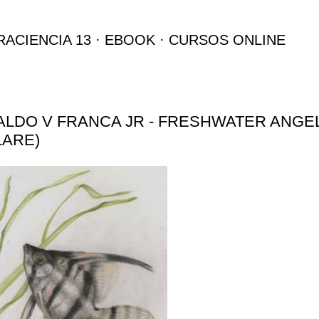
Ir al contenido principal
RACIENCIA 13
EBOOK
CURSOS ONLINE
LDO V FRANCA JR - FRESHWATER ANGE
ARE)