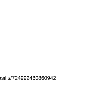
asilis/724992480860942