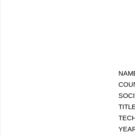
NAME:
COUN
SOCI
TITLE
TECHN
YEAR