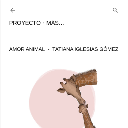
Ir al contenido principal
PROYECTO
MÁS…
AMOR ANIMAL - TATIANA IGLESIAS GÓMEZ