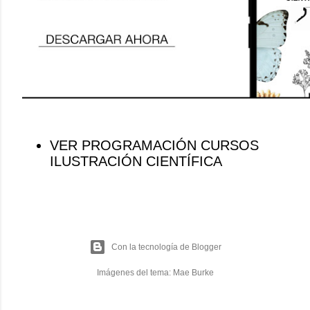
VER PROGRAMACIÓN CURSOS
ILUSTRACIÓN CIENTÍFICA
Con la tecnología de Blogger
Imágenes del tema:
Mae Burke