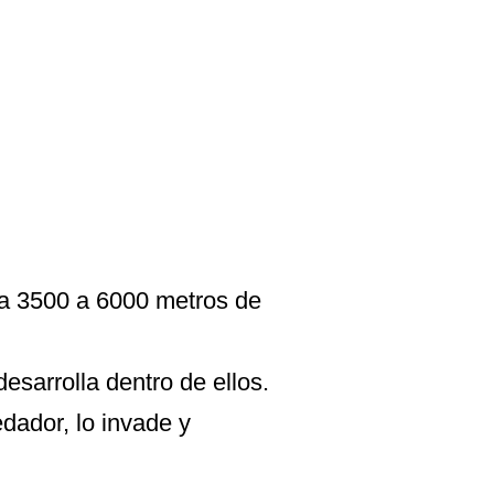
 a 3500 a 6000 metros de
esarrolla dentro de ellos.
dador, lo invade y