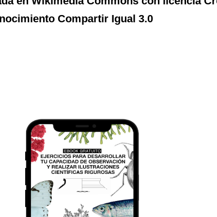
ada en Wikimedia Commons con licencia C
ocimiento Compartir Igual 3.0