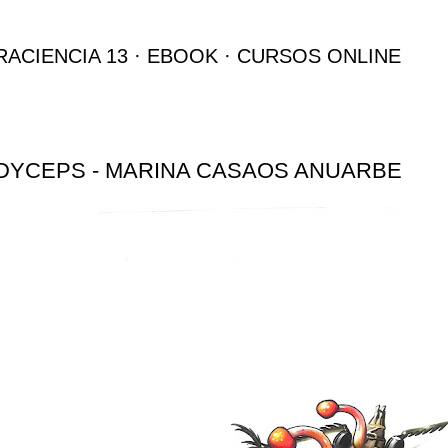
Ir al contenido principal
RACIENCIA 13
EBOOK
CURSOS ONLINE
YCEPS - MARINA CASAOS ANUARBE