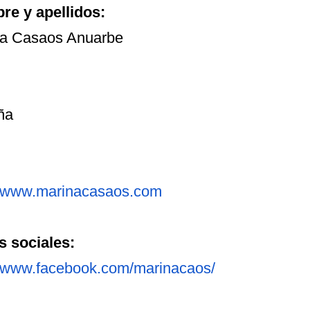
e y apellidos:
a Casaos Anuarbe
ña
//www.marinacasaos.com
 sociales:
//www.facebook.com/
marinacaos/