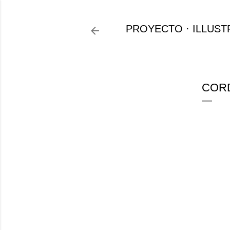
PROYECTO
ILLUST
CORD