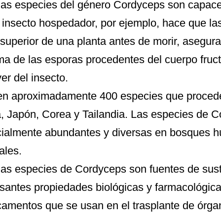
as especies del género Cordyceps son capaces
 insecto hospedador, por ejemplo, hace que la
 superior de una planta antes de morir, asegura
a de las esporas procedentes del cuerpo fructí
er del insecto.
en aproximadamente 400 especies que procede
, Japón, Corea y Tailandia. Las especies de 
ialmente abundantes y diversas en bosques 
ales.
as especies de Cordyceps son fuentes de sus
esantes propiedades biológicas y farmacológica
amentos que se usan en el trasplante de órga