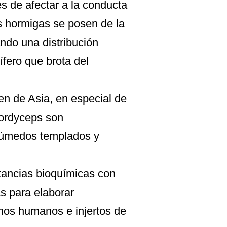
 de afectar a la conducta
s hormigas se posen de la
ndo una distribución
fero que brota del
n de Asia, en especial de
Cordyceps son
húmedos templados y
tancias bioquímicas con
s para elaborar
nos humanos e injertos de