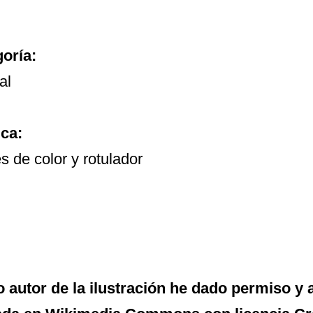
oría:
al
ca:
s de color y rotulador
autor de la ilustración he dado permiso y 