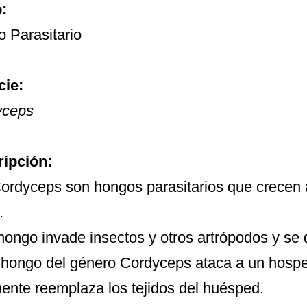
o:
 Parasitario
cie:
yceps
ipción:
ordyceps son hongos parasitarios que crecen
.
hongo invade insectos y otros artrópodos y se d
 hongo del género Cordyceps ataca a un hospe
mente reemplaza los tejidos del huésped.