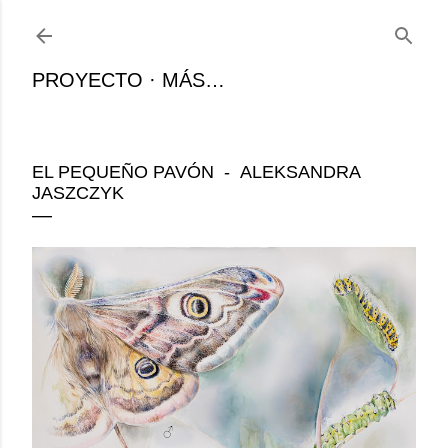
Ir al contenido principal
PROYECTO
MÁS…
EL PEQUEÑO PAVÓN - ALEKSANDRA
JASZCZYK