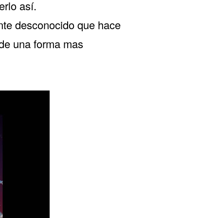
rlo así.
ante desconocido que hace
 de una forma mas