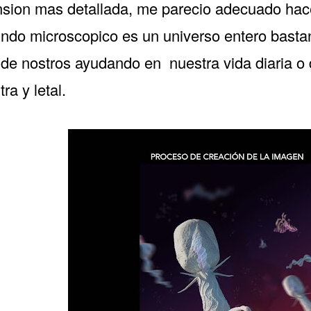
sion mas detallada, me parecio adecuado hace
ndo microscopico es un universo entero bast
 de nostros ayudando en nuestra vida diaria o
tra y letal.