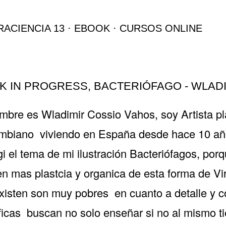
Ir al contenido principal
RACIENCIA 13
EBOOK
CURSOS ONLINE
 IN PROGRESS, BACTERIÓFAGO - WLAD
mbre es Wladimir Cossio Vahos, soy Artista pl
biano viviendo en España desde hace 10 añ
i el tema de mi ilustración Bacteriófagos, por
n mas plastcia y organica de esta forma de Vi
xisten son muy pobres en cuanto a detalle y c
ificas buscan no solo enseñar si no al mismo 