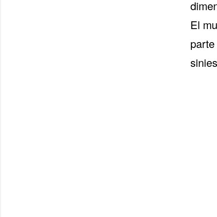
dimen
El mu
parte
sinies