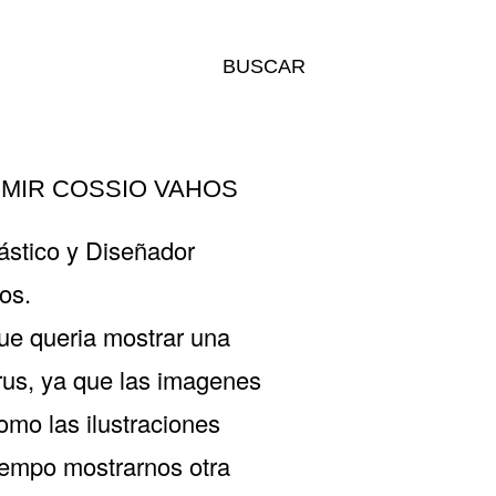
BUSCAR
IMIR COSSIO VAHOS
ástico y Diseñador
os.
que queria mostrar una
rus, ya que las imagenes
omo las ilustraciones
tiempo mostrarnos otra