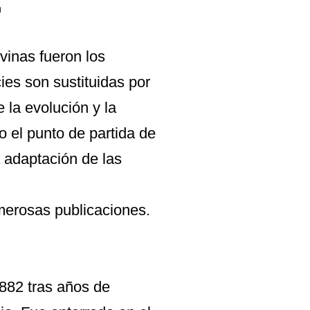
n
lvinas fueron los
es son sustituidas por
 la evolución y la
lo el punto de partida de
 adaptación de las
merosas publicaciones.
1882 tras años de