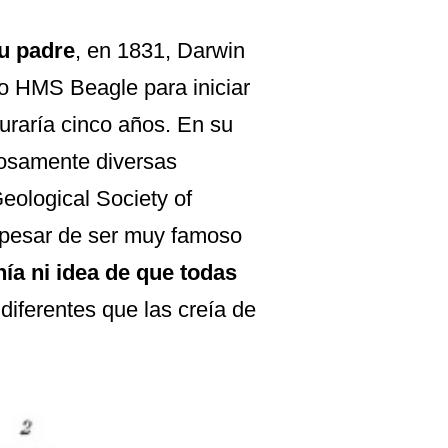
su padre
, en 1831, Darwin
so
HMS Beagle
para iniciar
uraría cinco años. En su
dosamente diversas
eological Society of
 pesar de ser muy famoso
ía ni idea de que todas
 diferentes que las creía de