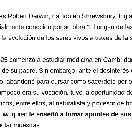
es Robert Darwin, nacido en Shrewsbury, Ingla
almente conocido por su obra “
El origen de la
 la evolución de los seres vivos a través de la 
25 comenzó a estudiar medicina en Cambridge
 de su padre. Sin embargo, ante el desinterés
, abandonó para cursar como sacerdote por o
ampoco era su vocación, tuvo la oportunidad 
ficos, entre ellos, al naturalista y profesor de 
low,
quien
le enseñó a tomar apuntes de su
ectar muestras.