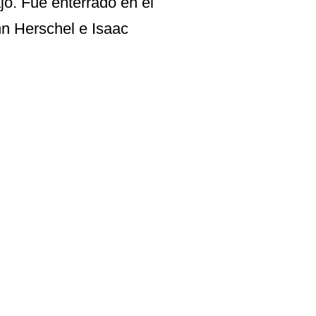
jo. Fue enterrado en el
hn Herschel e Isaac