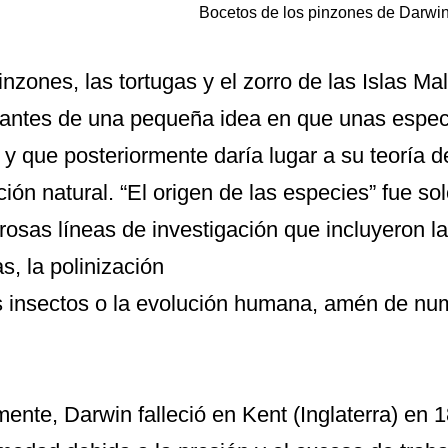
Bocetos de los pinzones de Darwi
inzones, las tortugas y el zorro de las Islas Ma
antes de una pequeña idea en que unas especi
, y que posteriormente daría lugar a su teoría de
ción natural. “El origen de las especies” fue so
osas líneas de investigación que incluyeron la
s, la polinización
s insectos o la evolución humana, amén de nu
mente, Darwin falleció en Kent (Inglaterra) en 