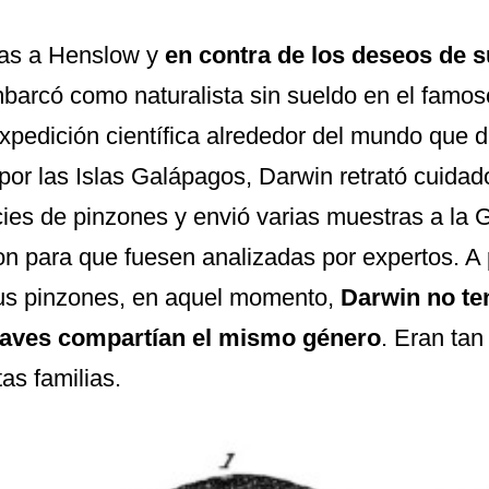
as a Henslow y
en contra de los deseos de 
barcó como naturalista sin sueldo en el famo
xpedición científica alrededor del mundo que d
por las Islas Galápagos, Darwin retrató cuida
ies de pinzones y envió varias muestras a la
G
on
para que fuesen analizadas por expertos. A
us pinzones, en aquel momento,
Darwin no ten
 aves compartían el mismo género
. Eran tan
tas familias.