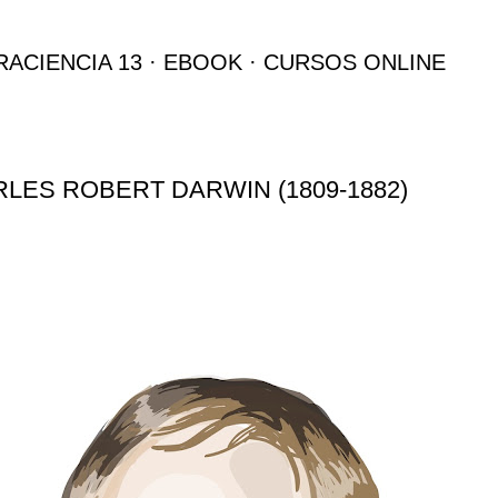
Ir al contenido principal
RACIENCIA 13
EBOOK
CURSOS ONLINE
LES ROBERT DARWIN (1809-1882)