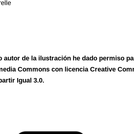
elle
autor de la ilustración he dado permiso p
media Commons con licencia Creative Co
rtir Igual 3.0.