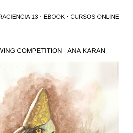
Ir al contenido principal
RACIENCIA 13
EBOOK
CURSOS ONLINE
ING COMPETITION - ANA KARAN