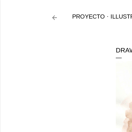
PROYECTO
ILLUST
DRAW