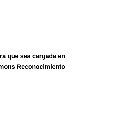
ara que sea cargada en
mmons Reconocimiento