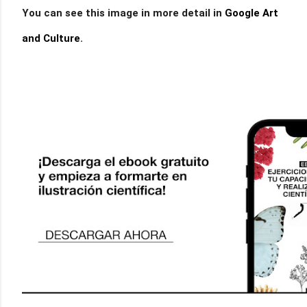
You can see this image in more detail in
Google Art
and Cultu
re
.