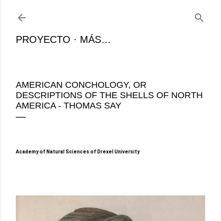
Ir al contenido principal
PROYECTO
MÁS…
AMERICAN CONCHOLOGY, OR
DESCRIPTIONS OF THE SHELLS OF NORTH
AMERICA - THOMAS SAY
Academy of Natural Sciences of Drexel University