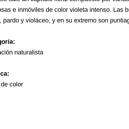
sas e inmóviles de color violeta intenso. Las b
, pardo y violáceo, y en su extremo son puntia
oría:
ación naturalista
ca:
 de color