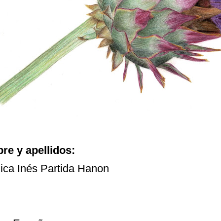
e y apellidos:
ica Inés Partida Hanon