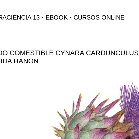
Ir al contenido principal
RACIENCIA 13
EBOOK
CURSOS ONLINE
O COMESTIBLE CYNARA CARDUNCULUS -
IDA HANON