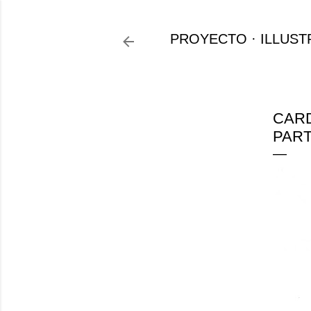
PROYECTO
ILLUST
CARD
PART