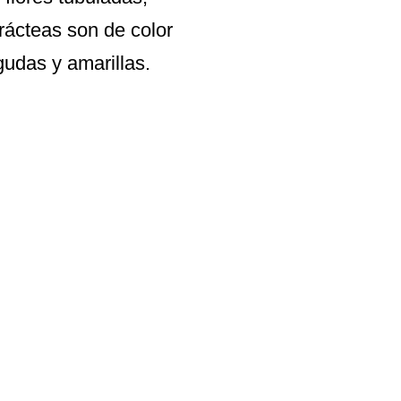
rácteas son de color
gudas y amarillas.