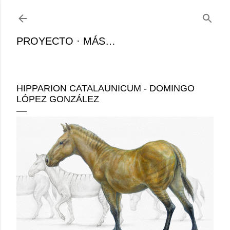
Ir al contenido principal
PROYECTO
MÁS…
HIPPARION CATALAUNICUM - DOMINGO
LÓPEZ GONZÁLEZ