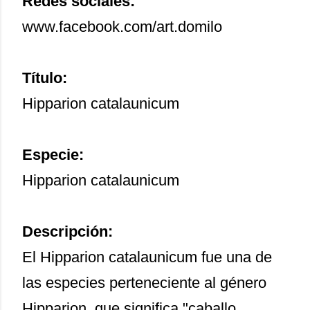
Redes sociales:
www.facebook.com/art.domilo
Título:
Hipparion catalaunicum
Especie:
Hipparion catalaunicum
Descripción:
El Hipparion catalaunicum fue una de
las especies perteneciente al género
Hipparion, que significa "caballo