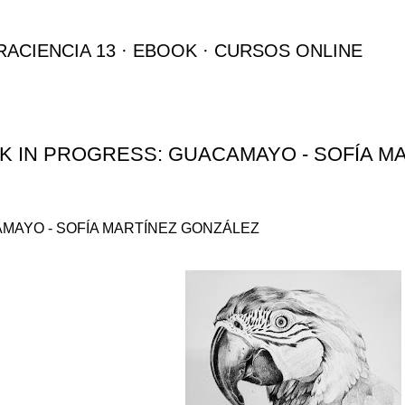
Ir al contenido principal
RACIENCIA 13
EBOOK
CURSOS ONLINE
 IN PROGRESS: GUACAMAYO - SOFÍA M
MAYO - SOFÍA MARTÍNEZ GONZÁLEZ