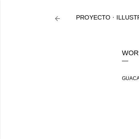
PROYECTO
ILLUST
WORK
GUACA