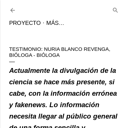
Ir al contenido principal
PROYECTO
MÁS…
TESTIMONIO: NURIA BLANCO REVENGA,
BIÓLOGA - BIÓLOGA
Actualmente la divulgación de la
ciencia se hace más presente, si
cabe, con la información errónea
y fakenews. Lo información
necesita llegar al público general
de una forma sencilla y