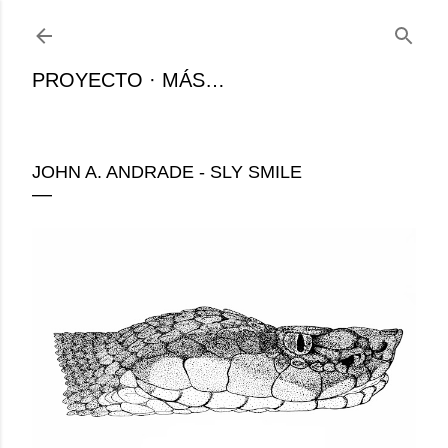
Ir al contenido principal
PROYECTO
MÁS…
JOHN A. ANDRADE - SLY SMILE