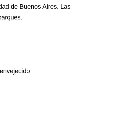
udad de Buenos Aires. Las
parques.
 envejecido