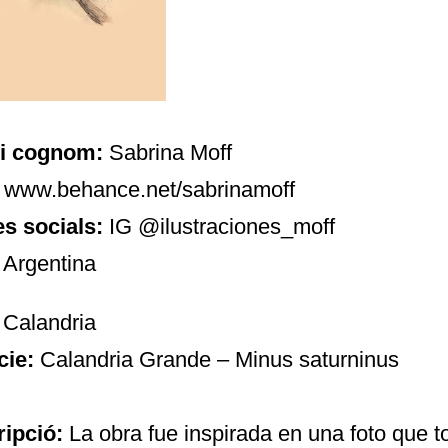
i cognom:
Sabrina Moff
www.behance.net/sabrinamoff
s socials:
IG @ilustraciones_moff
:
Argentina
:
Calandria
cie:
Calandria Grande – Minus saturninus
ripció:
La obra fue inspirada en una foto que 