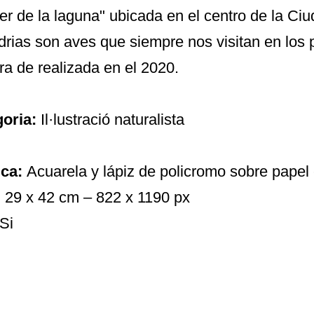
er de la laguna" ubicada en el centro de la Ci
drias son aves que siempre nos visitan en los 
ra de realizada en el 2020.
goria:
Il·lustració naturalista
ica:
Acuarela y lápiz de policromo sobre papel
:
29 x 42 cm – 822 x 1190 px
Si