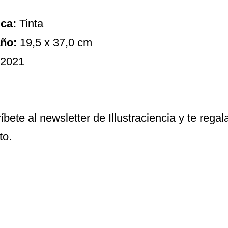
ca:
Tinta
ño:
19,5 x 37,0 cm
2021
íbete al newsletter de Illustraciencia y te reg
to.