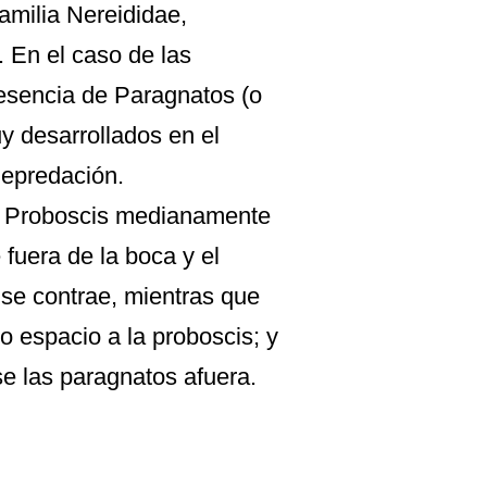
familia Nereididae,
. En el caso de las
resencia de Paragnatos (o
y desarrollados en el
depredación.
2) Proboscis medianamente
 fuera de la boca y el
 se contrae, mientras que
o espacio a la proboscis; y
 las paragnatos afuera.