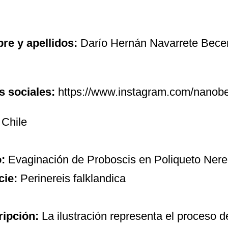
e y apellidos:
Darío Hernán Navarrete Bece
 sociales:
https://www.instagram.com/nanobec
Chile
o:
Evaginación de Proboscis en Poliqueto Nere
cie:
Perinereis falklandica
ipción:
La ilustración representa el proceso d