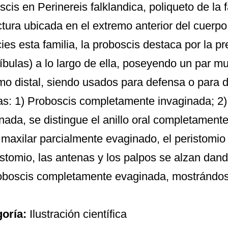
scis en Perinereis falklandica, poliqueto de la 
ctura ubicada en el extremo anterior del cuerpo
ies esta familia, la proboscis destaca por la p
bulas) a lo largo de ella, poseyendo un par mu
mo distal, siendo usados para defensa o para 
as: 1) Proboscis completamente invaginada; 
nada, se distingue el anillo oral completamente
o maxilar parcialmente evaginado, el peristomio
ostomio, las antenas y los palpos se alzan dand
oboscis completamente evaginada, mostrándose
goría:
Ilustración científica