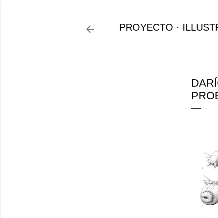
PROYECTO
ILLUST
DARÍ
PROB