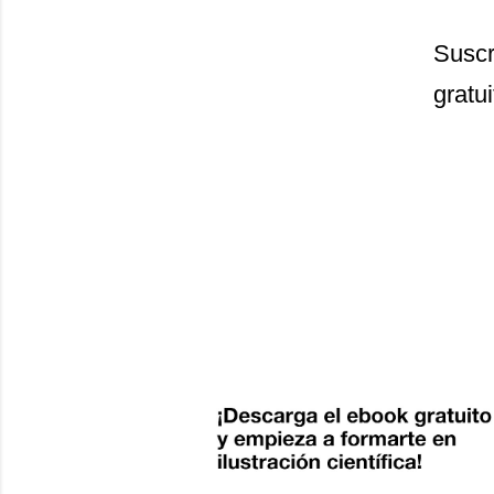
Suscr
gratui