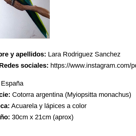
e y apellidos:
Lara Rodriguez Sanchez
Redes sociales:
https://www.instagram.com/p
España
cie:
Cotorra argentina (Myiopsitta monachus)
ca:
Acuarela y lápices a color
ño:
30cm x 21cm (aprox)