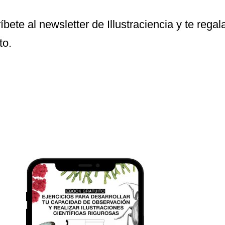
íbete al newsletter de Illustraciencia y te reg
to.