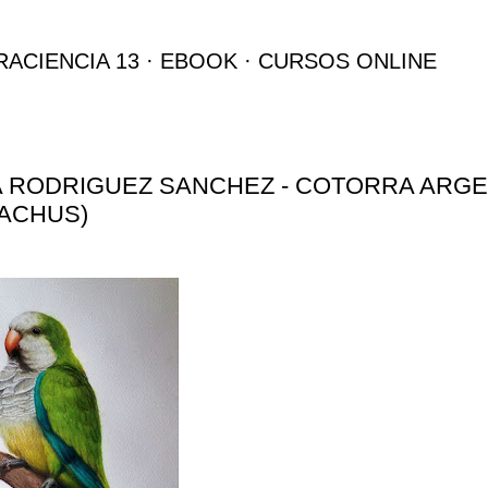
Ir al contenido principal
RACIENCIA 13
EBOOK
CURSOS ONLINE
 RODRIGUEZ SANCHEZ - COTORRA ARGEN
ACHUS)