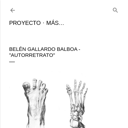
Ir al contenido principal
PROYECTO
MÁS…
BELÉN GALLARDO BALBOA -
"AUTORRETRATO"