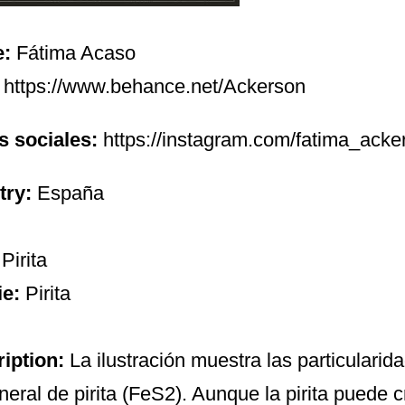
e:
Fátima Acaso
https://www.behance.net/Ackerson
 sociales:
https://instagram.com/fatima_acke
try:
España
:
Pirita
ie:
Pirita
iption:
La ilustración muestra las particularida
neral de pirita (FeS2). Aunque la pirita puede cr