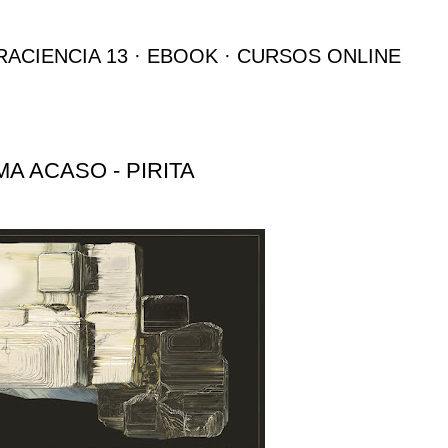
Ir al contenido principal
RACIENCIA 13
EBOOK
CURSOS ONLINE
MA ACASO - PIRITA