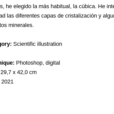
s, he elegido la más habitual, la cúbica. He in
dad las diferentes capas de cristalización y al
tos minerales.
gory:
Scientific illustration
nique:
Photoshop, digital
:
29,7 x 42,0 cm
:
2021