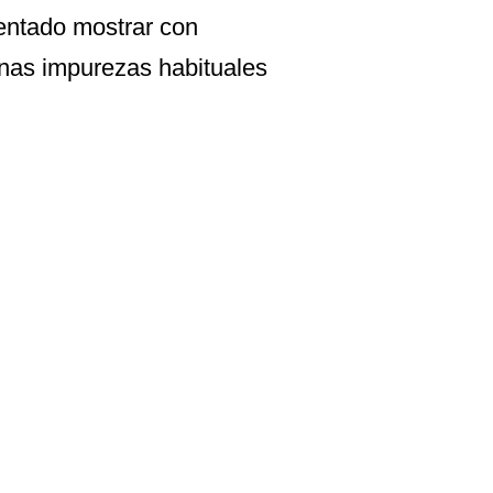
tentado mostrar con
gunas impurezas habituales