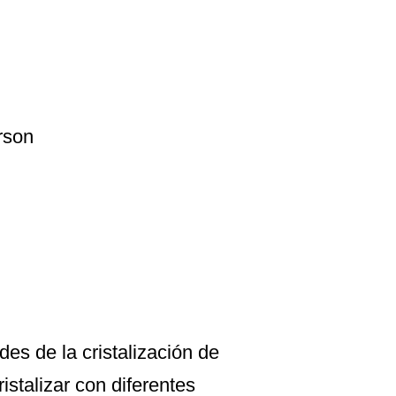
rson
des de la cristalización de
istalizar con diferentes