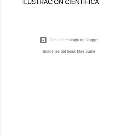
ILUSTRACIÓN CIENTÍFICA
Con la tecnología de Blogger
Imágenes del tema:
Mae Burke