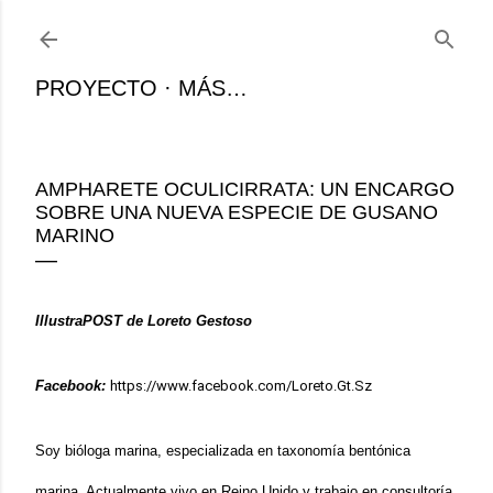
Ir al contenido principal
PROYECTO
MÁS…
AMPHARETE OCULICIRRATA: UN ENCARGO
SOBRE UNA NUEVA ESPECIE DE GUSANO
MARINO
IllustraPOST de Loreto Gestoso
Facebook:
https://www.facebook.com/Loreto.Gt.Sz
Soy bióloga marina, especializada en taxonomía bentónica
marina. Actualmente vivo en Reino Unido y trabajo en consultoría