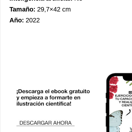
Tamaño:
29,7×42 cm
Año:
2022