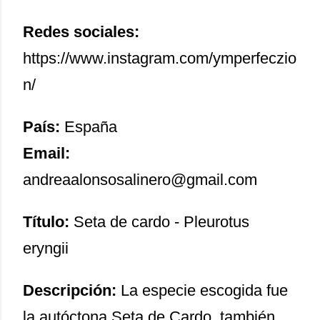
Redes sociales:
https://www.instagram.com/ymperfeczio
n/
País:
España
Email:
andreaalonsosalinero@gmail.com
Título:
Seta de cardo - Pleurotus
eryngii
Descripción:
La especie escogida fue
la autóctona Seta de Cardo, también