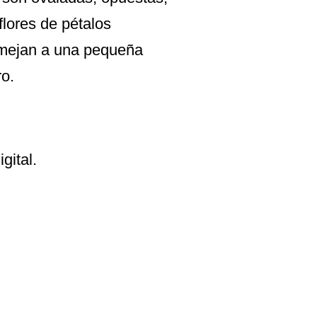
flores de pétalos
emejan a una pequeña
o.
gital.