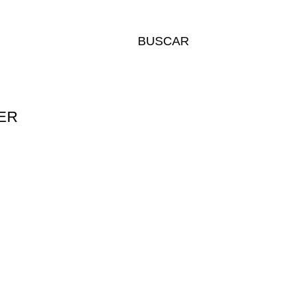
BUSCAR
TER