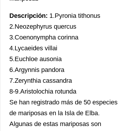
Descripción:
1.Pyronia tithonus
2.Neozephyrus quercus
3.Coenonympha corinna
4.Lycaeides villai
5.Euchloe ausonia
6.Argynnis pandora
7.Zerynthia cassandra
8-9.Aristolochia rotunda
Se han registrado más de 50 especies
de mariposas en la Isla de Elba.
Algunas de estas mariposas son