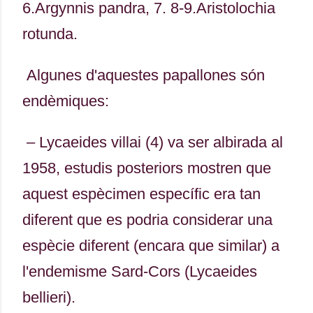
6.Argynnis pandra, 7. 8-9.Aristolochia
rotunda.
Algunes d'aquestes papallones són
endèmiques:
– Lycaeides villai (4) va ser albirada al
1958, estudis posteriors mostren que
aquest espècimen específic era tan
diferent que es podria considerar una
espècie diferent (encara que similar) a
l'endemisme Sard-Cors (Lycaeides
bellieri).