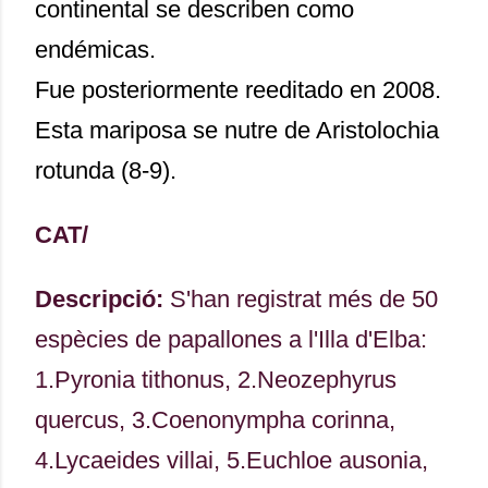
continental se describen como
endémicas.
Fue posteriormente reeditado en 2008.
Esta mariposa se nutre de Aristolochia
rotunda (8-9).
CAT/
Descripció:
S'han registrat més de 50
espècies de papallones a l'Illa d'Elba:
1.Pyronia tithonus, 2.Neozephyrus
quercus, 3.Coenonympha corinna,
4.Lycaeides villai, 5.Euchloe ausonia,