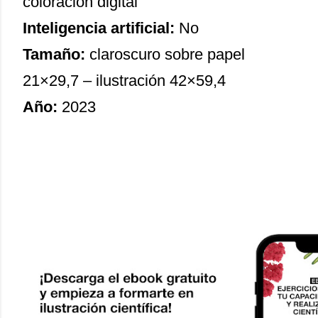
coloración digital
Inteligencia artificial:
No
Tamaño:
claroscuro sobre papel
21×29,7 – ilustración 42×59,4
Año:
2023