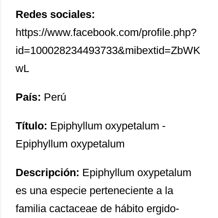
Redes sociales:
https://www.facebook.com/profile.php?
id=100028234493733&mibextid=ZbWK
wL
País:
Perú
Título:
Epiphyllum oxypetalum -
Epiphyllum oxypetalum
Descripción:
Epiphyllum oxypetalum
es una especie perteneciente a la
familia cactaceae de hábito ergido-