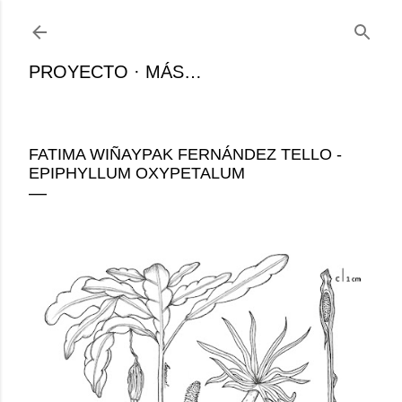
Ir al contenido principal
PROYECTO
MÁS…
FATIMA WIÑAYPAK FERNÁNDEZ TELLO -
EPIPHYLLUM OXYPETALUM