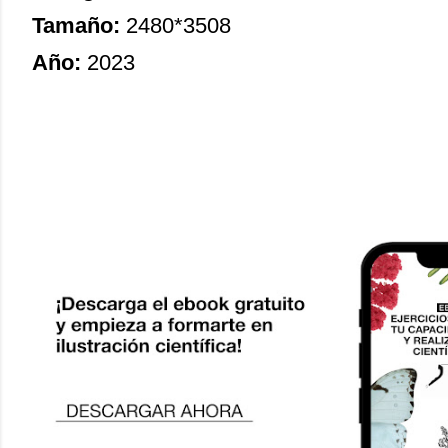
Tamaño:
2480*3508
Año:
2023