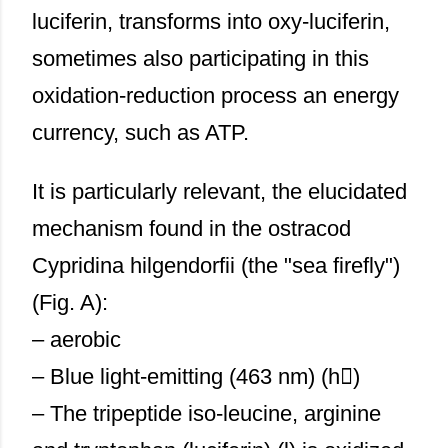
luciferin, transforms into oxy-luciferin,
sometimes also participating in this
oxidation-reduction process an energy
currency, such as ATP.
It is particularly relevant, the elucidated
mechanism found in the ostracod
Cypridina hilgendorfii (the "sea firefly")
(Fig. A):
– aerobic
– Blue light-emitting (463 nm) (h)
– The tripeptide iso-leucine, arginine