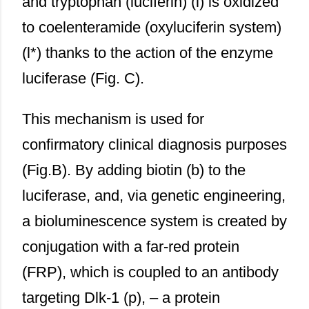
and tryptophan (luciferin) (l) is oxidized
to coelenteramide (oxyluciferin system)
(l*) thanks to the action of the enzyme
luciferase (Fig. C).
This mechanism is used for
confirmatory clinical diagnosis purposes
(Fig.B). By adding biotin (b) to the
luciferase, and, via genetic engineering,
a bioluminescence system is created by
conjugation with a far-red protein
(FRP), which is coupled to an antibody
targeting Dlk-1 (p), – a protein