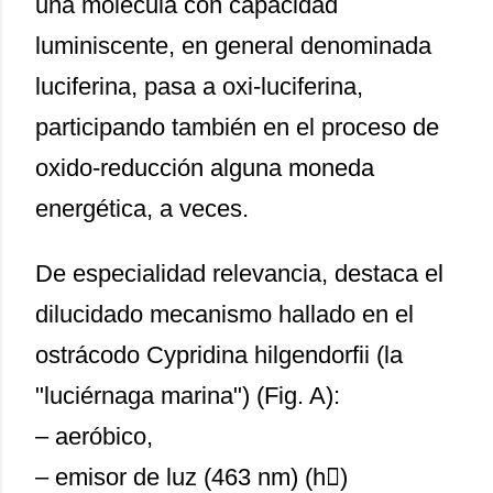
una molécula con capacidad
luminiscente, en general denominada
luciferina, pasa a oxi-luciferina,
participando también en el proceso de
oxido-reducción alguna moneda
energética, a veces.
De especialidad relevancia, destaca el
dilucidado mecanismo hallado en el
ostrácodo Cypridina hilgendorfii (la
"luciérnaga marina") (Fig. A):
– aeróbico,
– emisor de luz (463 nm) (h)