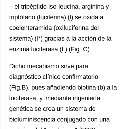
– el tripéptido iso-leucina, arginina y
triptófano (luciferina) (l) se oxida a
coelenteramida (oxiluciferina del
sistema) (l*) gracias a la acción de la
enzima luciferasa (L) (Fig. C).
Dicho mecanismo sirve para
diagnóstico clínico confirmatorio
(Fig.B), pues añadiendo biotina (b) a la
luciferasa, y, mediante ingeniería
genética se crea un sistema de
bioluminiscencia conjugado con una