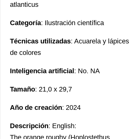
atlanticus
Categoría
: Ilustración científica
Técnicas utilizadas
: Acuarela y lápices
de colores
Inteligencia artificial
: No. NA
Tamaño
: 21,0 x 29,7
Año de creación
: 2024
Descripción
: English:
The orange roughy (Hoplostethus