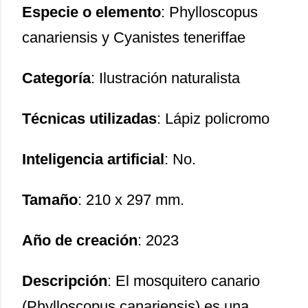
Especie o elemento
: Phylloscopus
canariensis y Cyanistes teneriffae
Categoría
: Ilustración naturalista
Técnicas utilizadas
: Lápiz policromo
Inteligencia artificial
: No.
Tamaño
: 210 x 297 mm.
Año de creación
: 2023
Descripción
: El mosquitero canario
(Phylloscopus canariensis) es una