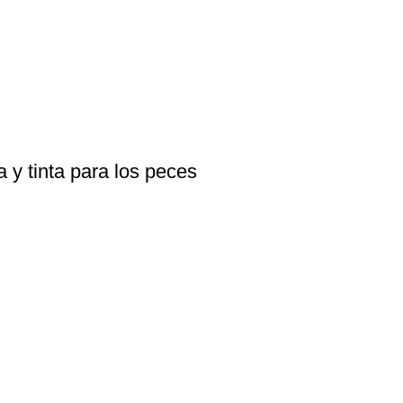
l
a y tinta para los peces