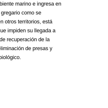
biente marino e ingresa en
o gregario como se
 otros territorios, está
que impiden su llegada a
de recuperación de la
liminación de presas y
 biológico.