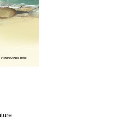
ature