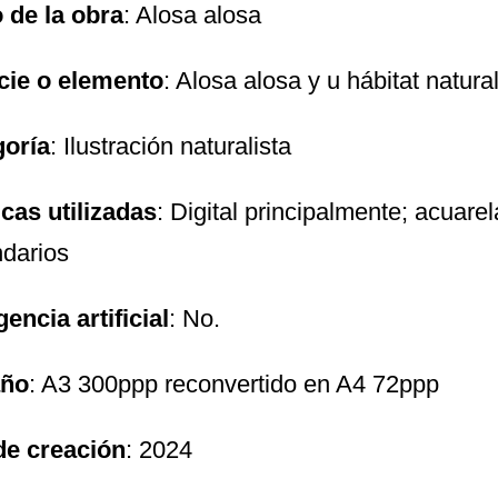
o de la obra
: Alosa alosa
cie o elemento
: Alosa alosa y u hábitat natura
goría
: Ilustración naturalista
cas utilizadas
: Digital principalmente; acuarel
darios
gencia artificial
: No.
ño
: A3 300ppp reconvertido en A4 72ppp
de creación
: 2024