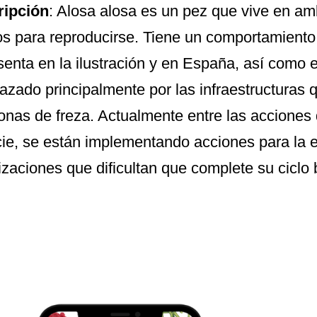
ripción
: Alosa alosa es un pez que vive en am
íos para reproducirse. Tiene un comportamient
senta en la ilustración y en España, así como en
zado principalmente por las infraestructuras 
onas de freza. Actualmente entre las acciones 
ie, se están implementando acciones para la e
izaciones que dificultan que complete su ciclo