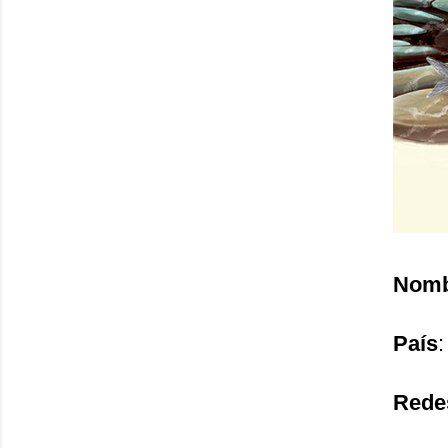
Nomb
País
Rede