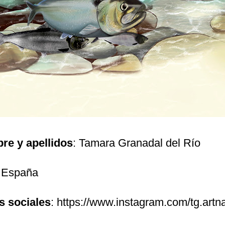
re y apellidos
: Tamara Granadal del Río
: España
s sociales
: https://www.instagram.com/tg.artn