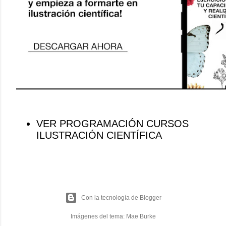
VER PROGRAMACIÓN CURSOS
ILUSTRACIÓN CIENTÍFICA
Con la tecnología de Blogger
Imágenes del tema:
Mae Burke