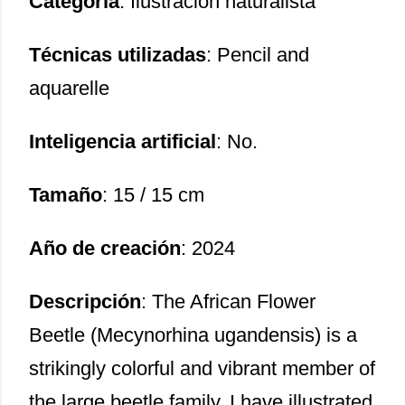
Categoría
: Ilustración naturalista
Técnicas utilizadas
: Pencil and
aquarelle
Inteligencia artificial
: No.
Tamaño
: 15 / 15 cm
Año de creación
: 2024
Descripción
: The African Flower
Beetle (Mecynorhina ugandensis) is a
strikingly colorful and vibrant member of
the large beetle family. I have illustrated