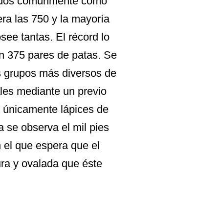
cidos comúnmente como
ra las 750 y la mayoría
see tantas. El récord lo
on 375 pares de patas. Se
s grupos más diversos de
ales mediante un previo
o únicamente lápices de
a se observa el mil pies
 el que espera que el
ura y ovalada que éste