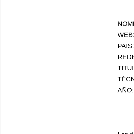
NOMBR
WEB
PAIS:
REDE
TITUL
TÉCNI
AÑO: