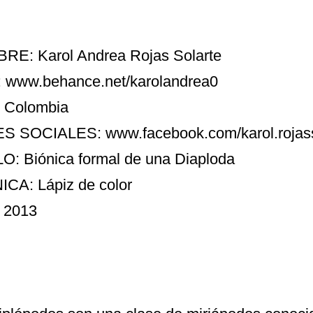
E: Karol Andrea Rojas Solarte
:
www.behance.net/karolandrea0
 Colombia
S SOCIALES:
www.facebook.com/karol.rojass
O: Biónica formal de una Diaploda
CA: Lápiz de color
 2013