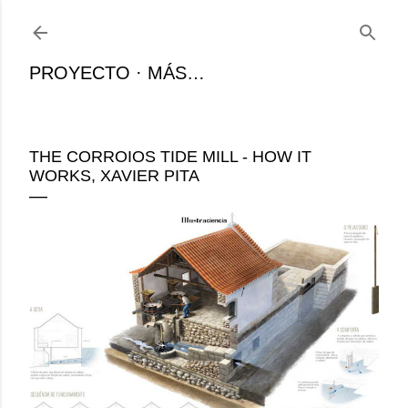
Ir al contenido principal
PROYECTO
MÁS…
THE CORROIOS TIDE MILL - HOW IT
WORKS, XAVIER PITA