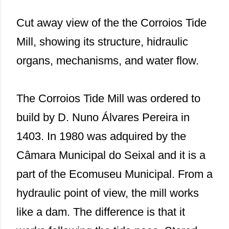
Cut away view of the the Corroios Tide
Mill, showing its structure, hidraulic
organs, mechanisms, and water flow.
The Corroios Tide Mill was ordered to
build by D. Nuno Álvares Pereira in
1403. In 1980 was adquired by the
Câmara Municipal do Seixal and it is a
part of the Ecomuseu Municipal. From a
hydraulic point of view, the mill works
like a dam. The difference is that it