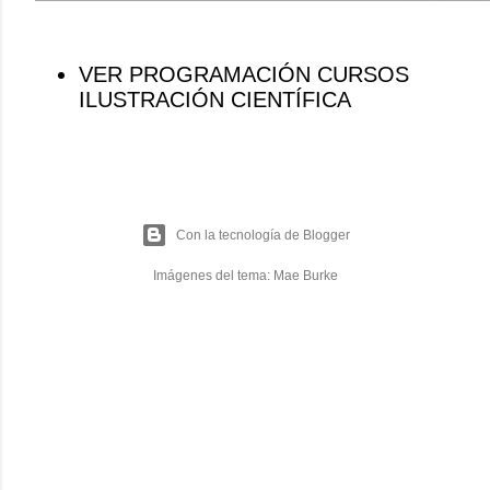
VER PROGRAMACIÓN CURSOS
ILUSTRACIÓN CIENTÍFICA
Con la tecnología de Blogger
Imágenes del tema:
Mae Burke