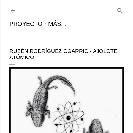
Ir al contenido principal
PROYECTO
MÁS…
RUBÉN RODRÍGUEZ OGARRIO - AJOLOTE
ATÓMICO