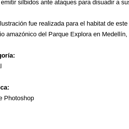
 emitir silbidos ante ataques para disuadir a s
lustración fue realizada para el habitat de este 
io amazónico del Parque Explora en Medellín,
oría:
l
ca:
e Photoshop