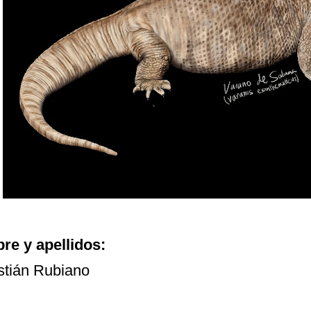
e y apellidos:
tián Rubiano