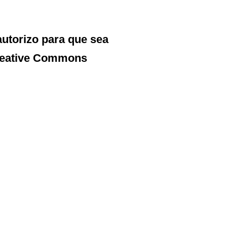
autorizo para que sea
reative Commons