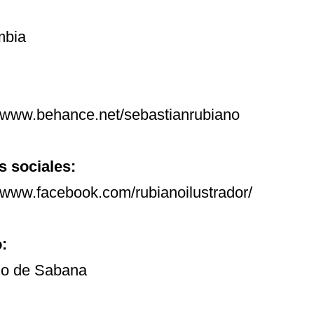
mbia
//www.behance.net/sebastianrubiano
 sociales:
//www.facebook.com/rubianoilustrador/
o:
no de Sabana