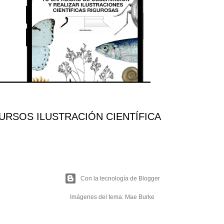
RSOS ILUSTRACIÓN CIENTÍFICA
Con la tecnología de Blogger
Imágenes del tema:
Mae Burke