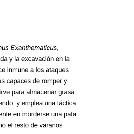
nus Exanthematicus
,
da y la excavación en la
hace inmune a los ataques
as capaces de romper y
sirve para almacenar grasa.
ndo, y emplea una táctica
tente en morderse una pata
o el resto de varanos