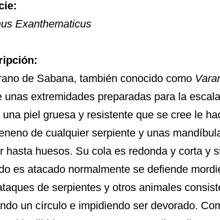
cie:
us Exanthematicus
ipción:
rano de Sabana, también conocido como
Vara
 unas extremidades preparadas para la escala
a, una piel gruesa y resistente que se cree le 
eneno de cualquier serpiente y unas mandíbul
rar hasta huesos. Su cola es redonda y corta y 
o es atacado normalmente se defiende mordie
ataques de serpientes y otros animales consis
ndo un círculo e impidiendo ser devorado. Com