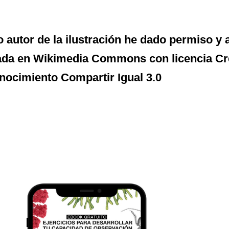
autor de la ilustración he dado permiso y 
ada en Wikimedia Commons con licencia C
ocimiento Compartir Igual 3.0