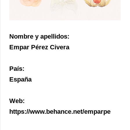
Nombre y apellidos:
Empar Pérez Civera
País:
España
Web:
https://www.behance.net/emparpe