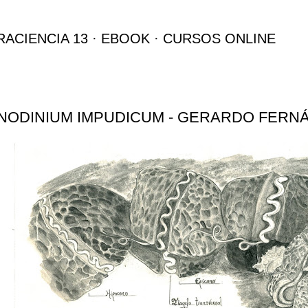
Ir al contenido principal
RACIENCIA 13
EBOOK
CURSOS ONLINE
NODINIUM IMPUDICUM - GERARDO FERN