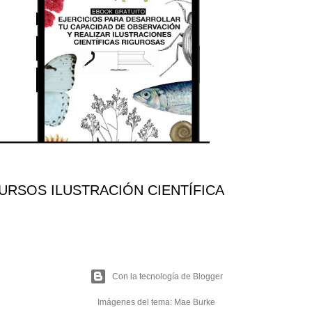
RSOS ILUSTRACIÓN CIENTÍFICA
Con la tecnología de Blogger
Imágenes del tema:
Mae Burke