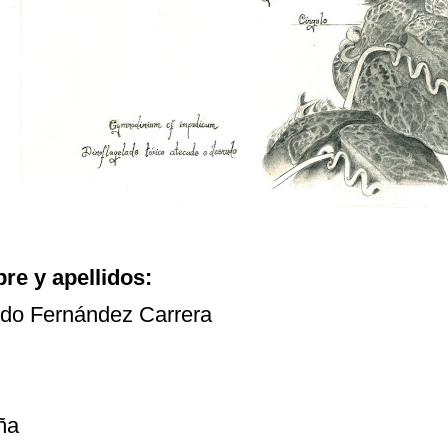
e y apellidos:
do Fernández Carrera
ña