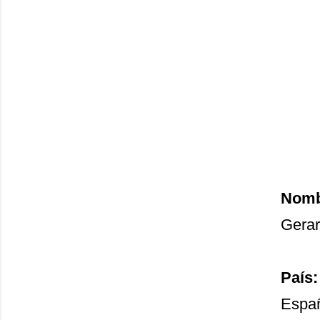
Nombr
Gerar
País:
Espa