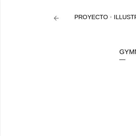
PROYECTO
ILLUST
GYM