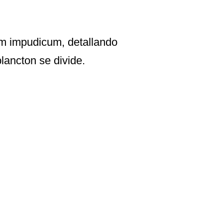
um impudicum, detallando
lancton se divide.