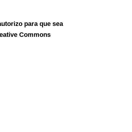
autorizo para que sea
reative Commons