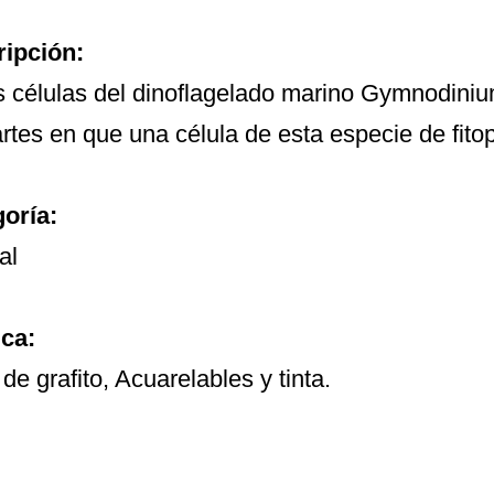
ipción:
s células del dinoflagelado marino Gymnodini
artes en que una célula de esta especie de fitop
oría:
al
ca:
de grafito, Acuarelables y tinta.