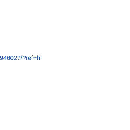
946027/?ref=hl