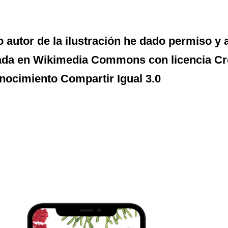
autor de la ilustración he dado permiso y 
ada en Wikimedia Commons con licencia C
ocimiento Compartir Igual 3.0