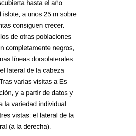
cubierta hasta el año
l islote, a unos 25 m sobre
ntas consiguen crecer.
los de otras poblaciones
en completamente negros,
inas líneas dorsolaterales
el lateral de la cabeza
ras varias visitas a Es
ión, y a partir de datos y
a la variedad individual
s vistas: el lateral de la
ral (a la derecha).