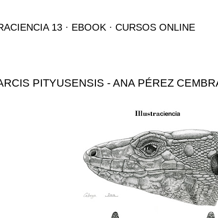
Ir al contenido principal
RACIENCIA 13
EBOOK
CURSOS ONLINE
RCIS PITYUSENSIS - ANA PÉREZ CEMB