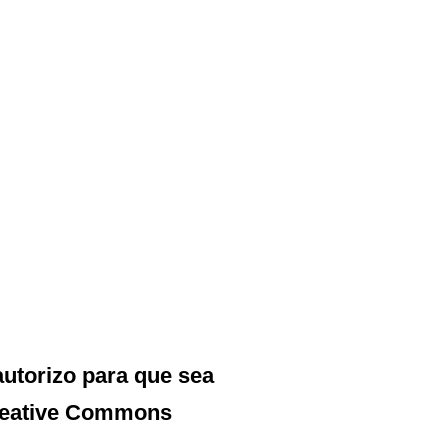
autorizo para que sea
reative Commons