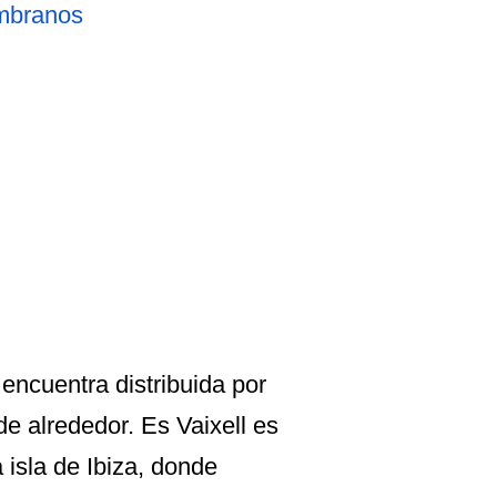
mbranos
 encuentra distribuida por
de alrededor. Es Vaixell es
 isla de Ibiza, donde