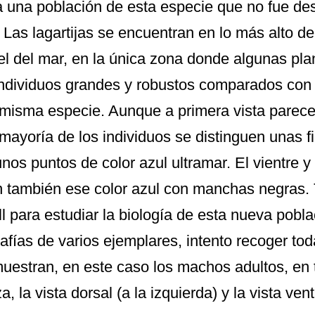
a una población de esta especie que no fue des
 Las lagartijas se encuentran en lo más alto de
vel del mar, en la única zona donde algunas pla
ndividuos grandes y robustos comparados con 
 misma especie. Aunque a primera vista parec
 mayoría de los individuos se distinguen unas f
unos puntos de color azul ultramar. El vientre y 
n también ese color azul con manchas negras. T
ll para estudiar la biología de esta nueva poblac
rafías de varios ejemplares, intento recoger tod
uestran, en este caso los machos adultos, en tre
, la vista dorsal (a la izquierda) y la vista vent