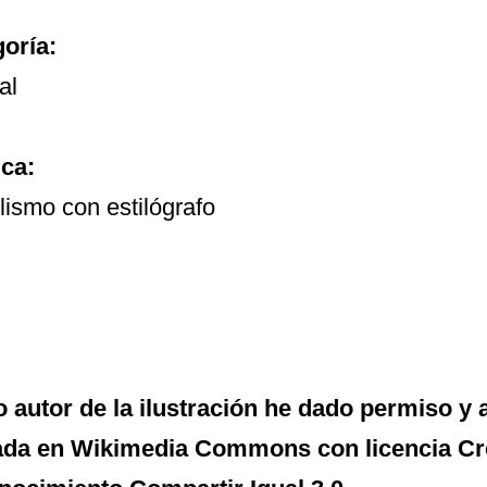
oría:
al
ca:
llismo con estilógrafo
autor de la ilustración he dado permiso y 
ada en Wikimedia Commons con licencia C