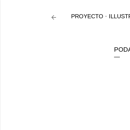
PROYECTO
ILLUST
PODA