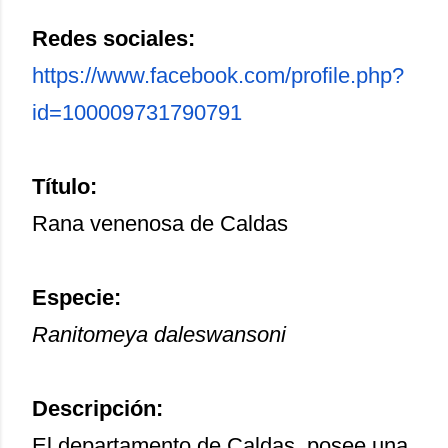
Redes sociales:
https://www.facebook.com/
profile.php?
id=100009731790791
Título:
Rana venenosa de Caldas
Especie:
Ranitomeya daleswansoni
Descripción:
El departamento de Caldas, posee una