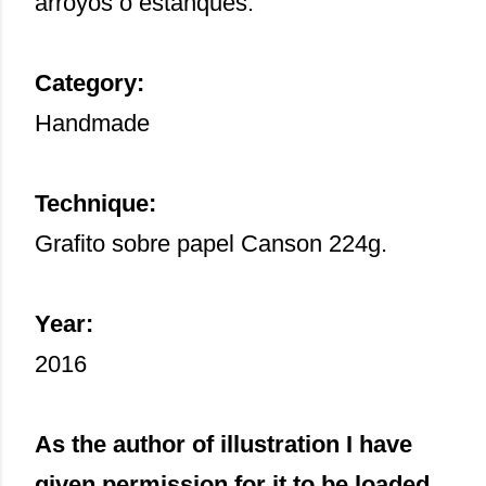
arroyos o estanques.
Category:
Handmade
Technique:
Grafito sobre papel Canson 224g.
Year:
2016
As the author of illustration I have
given permission for it to be loaded