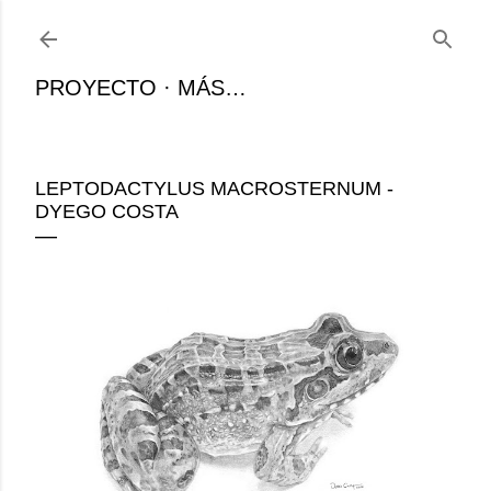
Ir al contenido principal
PROYECTO
MÁS…
LEPTODACTYLUS MACROSTERNUM -
DYEGO COSTA