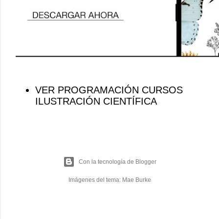
VER PROGRAMACIÓN CURSOS
ILUSTRACIÓN CIENTÍFICA
Con la tecnología de Blogger
Imágenes del tema:
Mae Burke