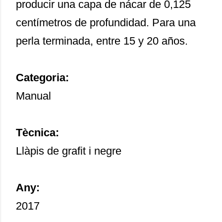
producir una capa de nácar de 0,125
centímetros de profundidad. Para una
perla terminada, entre 15 y 20 años.
Categoria:
Manual
Tècnica:
Llàpis de grafit i negre
Any:
2017