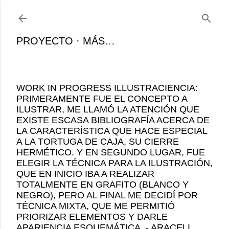
Ir al contenido principal
PROYECTO
MÁS…
WORK IN PROGRESS ILLUSTRACIENCIA:
PRIMERAMENTE FUE EL CONCEPTO A
ILUSTRAR, ME LLAMÓ LA ATENCIÓN QUE
EXISTE ESCASA BIBLIOGRAFÍA ACERCA DE
LA CARACTERÍSTICA QUE HACE ESPECIAL
A LA TORTUGA DE CAJA, SU CIERRE
HERMÉTICO. Y EN SEGUNDO LUGAR, FUE
ELEGIR LA TÉCNICA PARA LA ILUSTRACIÓN,
QUE EN INICIO IBA A REALIZAR
TOTALMENTE EN GRAFITO (BLANCO Y
NEGRO), PERO AL FINAL ME DECIDÍ POR
TÉCNICA MIXTA, QUE ME PERMITIÓ
PRIORIZAR ELEMENTOS Y DARLE
APARIENCIA ESQUEMÁTICA. - ARACELI