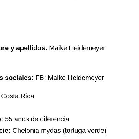
e y apellidos:
Maike Heidemeyer
 sociales:
FB: Maike Heidemeyer
Costa Rica
o:
55 años de diferencia
cie:
Chelonia mydas (tortuga verde)