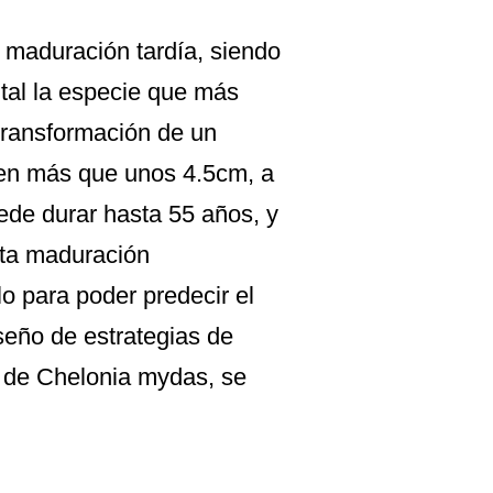
 maduración tardía, siendo
ntal la especie que más
 transformación de un
den más que unos 4.5cm, a
ede durar hasta 55 años, y
sta maduración
o para poder predecir el
iseño de estrategias de
n de Chelonia mydas, se