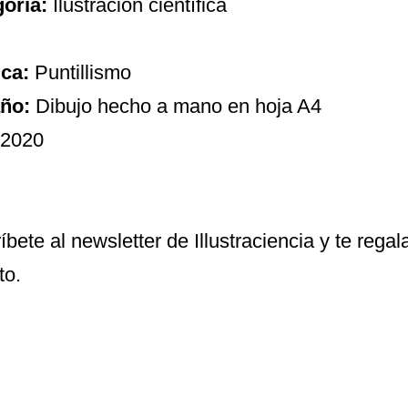
goría:
Ilustración científica
ca:
Puntillismo
ño:
Dibujo hecho a mano en hoja A4
2020
íbete al newsletter de Illustraciencia y te reg
to.