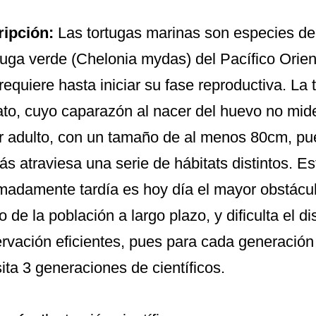
ipción:
Las tortugas marinas son especies de
rtuga verde (Chelonia mydas) del Pacífico Orie
requiere hasta iniciar su fase reproductiva. La
to, cuyo caparazón al nacer del huevo no mi
r adulto, con un tamaño de al menos 80cm, pu
s atraviesa una serie de hábitats distintos. E
madamente tardía es hoy día el mayor obstácul
o de la población a largo plazo, y dificulta el d
rvación eficientes, pues para cada generació
ita 3 generaciones de científicos.