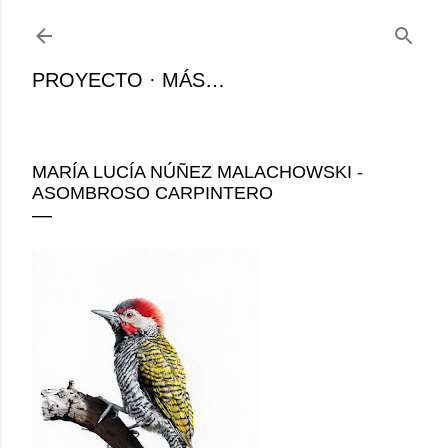
Ir al contenido principal
PROYECTO
MÁS…
MARÍA LUCÍA NÚÑEZ MALACHOWSKI -
ASOMBROSO CARPINTERO