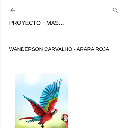
Ir al contenido principal
PROYECTO
MÁS…
WANDERSON CARVALHO - ARARA ROJA