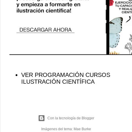
VER PROGRAMACIÓN CURSOS
ILUSTRACIÓN CIENTÍFICA
Con la tecnología de Blogger
Imágenes del tema:
Mae Burke