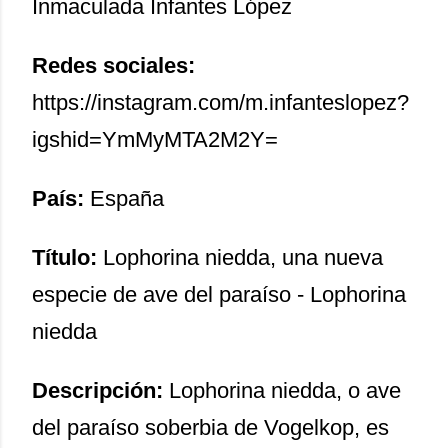
Inmaculada Infantes López
Redes sociales:
https://instagram.com/m.infanteslopez?
igshid=YmMyMTA2M2Y=
País:
España
Título:
Lophorina niedda, una nueva
especie de ave del paraíso - Lophorina
niedda
Descripción:
Lophorina niedda, o ave
del paraíso soberbia de Vogelkop, es