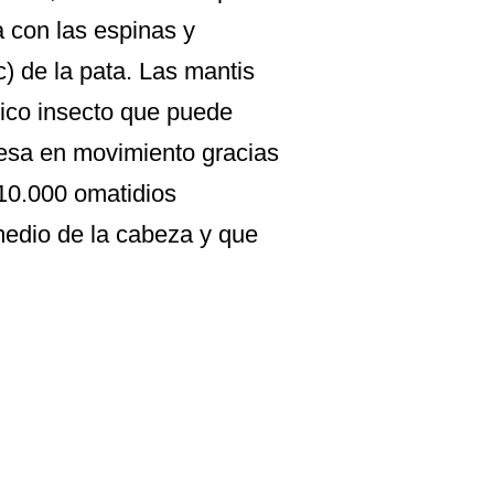
a con las espinas y
c) de la pata. Las mantis
nico insecto que puede
resa en movimiento gracias
10.000 omatidios
medio de la cabeza y que