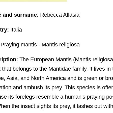
 and surname:
Rebecca Allasia
try:
Italia
:
Praying mantis - Mantis religiosa
iption:
The European Mantis (Mantis religiosa)
 that belongs to the Mantidae family. It lives i
e, Asia, and North America and is green or bro
ation and ambush its prey. This species is ofte
se its forelegs resemble a human's praying po
hen the insect sights its prey, it lashes out with