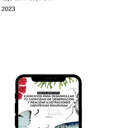
:
2023