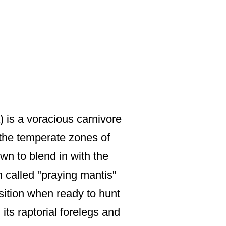
 is a voracious carnivore
n the temperate zones of
wn to blend in with the
n called "praying mantis"
sition when ready to hunt
 its raptorial forelegs and