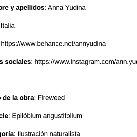
re y apellidos
: Anna Yudina
 Italia
: https://www.behance.net/annyudina
s sociales
: https://www.instagram.com/ann.yu
o de la obra
: Fireweed
cie
: Epilóbium angustifolium
goría
: Ilustración naturalista