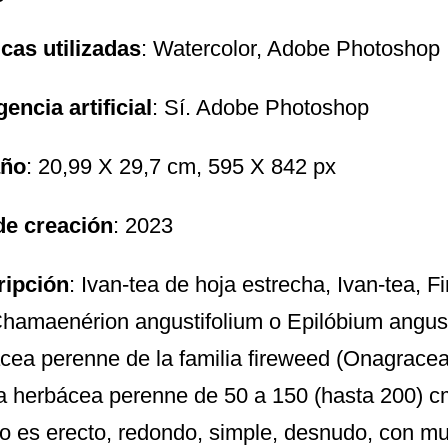
cas utilizadas
: Watercolor, Adobe Photoshop
gencia artificial
: Sí. Adobe Photoshop
ño
: 20,99 X 29,7 cm, 595 X 842 px
de creación
: 2023
ripción
: Ivan-tea de hoja estrecha, Ivan-tea, 
 Chamaenérion angustifolium o Epilóbium angust
cea perenne de la familia fireweed (Onagracea
a herbácea perenne de 50 a 150 (hasta 200) cm
llo es erecto, redondo, simple, desnudo, con m