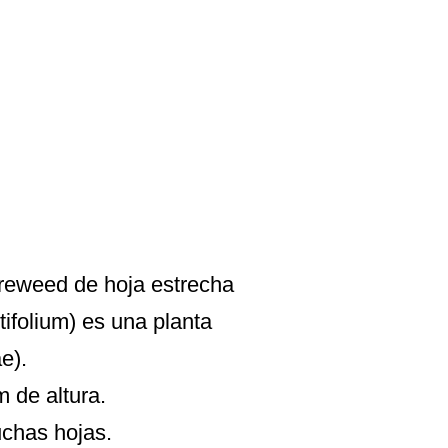
Fireweed de hoja estrecha
ifolium) es una planta
e).
 de altura.
uchas hojas.