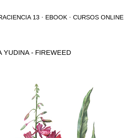
Ir al contenido principal
RACIENCIA 13
EBOOK
CURSOS ONLINE
 YUDINA - FIREWEED