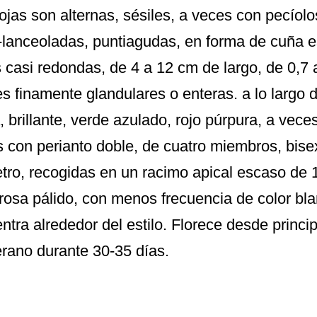
ojas son alternas, sésiles, a veces con pecíolo
l-lanceoladas, puntiagudas, en forma de cuña e
 casi redondas, de 4 a 12 cm de largo, de 0,7
es finamente glandulares o enteras. a lo largo 
, brillante, verde azulado, rojo púrpura, a vece
s con perianto doble, de cuatro miembros, bise
tro, recogidas en un racimo apical escaso de 
 rosa pálido, con menos frecuencia de color blan
ntra alrededor del estilo. Florece desde princi
erano durante 30-35 días.