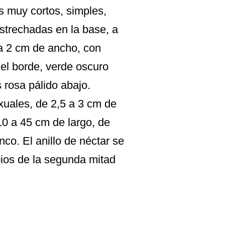
s muy cortos, simples,
strechadas en la base, a
 a 2 cm de ancho, con
del borde, verde oscuro
s rosa pálido abajo.
xuales, de 2,5 a 3 cm de
10 a 45 cm de largo, de
co. El anillo de néctar se
pios de la segunda mitad